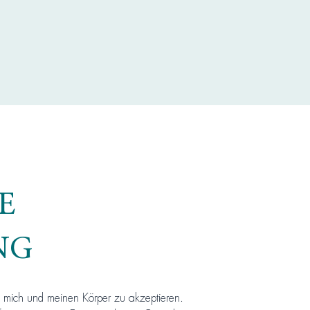
E
NG
me, mich und meinen Körper zu akzeptieren.