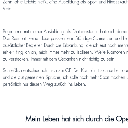
Zehn Jahre Leichtathletik, eine Ausbildung als Sport- und Fitnesska
Visier.
Beginnend mit meiner Ausbildung als Diätassistentin hatte ich da
Das Resultat: keine Hose passte mehr. Ständige Schmerzen und bl
zusätzlicher Begleiter. Durch die Erkrankung, die ich erst nach m
erhielt, fing ich an, mich immer mehr zu isolieren. Weite Klamotten 
zu verstecken. Immer mit dem Gedanken nicht richtig zu sein.
Schließlich entschied ich mich zur OP. Der Kampf mit sich selbst, 
und die gut gemeinten Sprüche, ich solle noch mehr Sport machen
persönlich nur diesen Weg zurück ins Leben.
Mein Leben hat sich durch die Ope