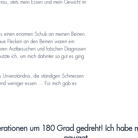
uffrau, stets mein Essen und mein Gewicht im
mals einen enormen Schub an meinen Beinen.
aue Flecken an den Beinen waren ein
ehreren Arztbesuchen und falschen Diagnosen
nutzte ich, um mich dahinter so gut es ging
das Unverständnis, die ständigen Schmerzen
 und weniger essen … Für mich gab es
rationen um 180 Grad gedreht! Ich habe mi