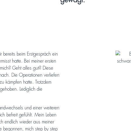
gewagt.
 bereits beim Erstgespräch ein
rmisst hatte. Bei meiner ersten
 mich? Geht alles gut? Diese
 nach. Die Operationen verliefen
 zu kämpfen hatte. Trotzdem
ehoben. Lediglich die
andwechsels und einer weiteren
ch befreit gefühlt. Mein Leben
ch endlich wieder aus meiner
e begonnen, mich step by step