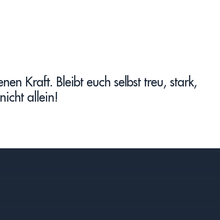
n Kraft. Bleibt euch selbst treu, stark,
icht allein!