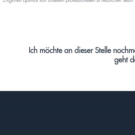
Eingriffen optimal von unserem professionellen & herzlichen Team 
Ich möchte an dieser Stelle nochma
geht d