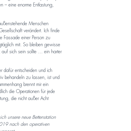
en – eine enorme Entlastung,
ch außenstehende Menschen
llschaft verändert. Ich finde
die Fassade einer Person zu
gtäglich mit. So bleiben gewisse
auf sich sein sollte … ein harter
r dafür entscheiden und ich
v behandeln zu lassen, ist und
usammenhang brennt mir ein
lich die Operationen für jede
tung, die nicht außer Acht
sich unsere neue Bettenstation
 2019 nach den operativen