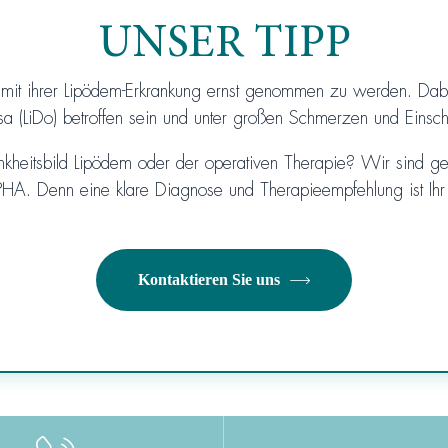
UNSER TIPP
r mit ihrer Lipödem-Erkrankung ernst genommen zu werden. Da
rosa (LiDo) betroffen sein und unter großen Schmerzen und Eins
kheitsbild Lipödem oder der operativen Therapie? Wir sind ger
A. Denn eine klare Diagnose und Therapieempfehlung ist Ihr er
Kontaktieren Sie uns