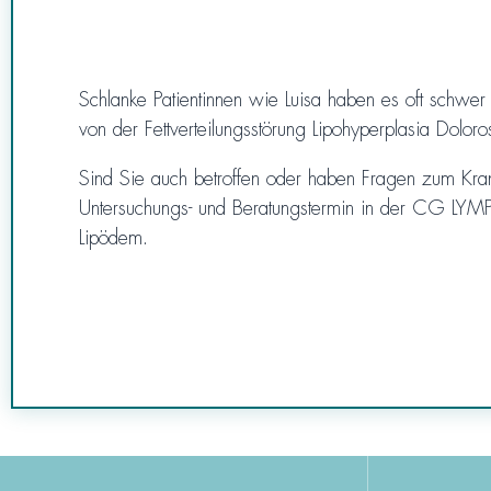
Schlanke Patientinnen wie Luisa haben es oft schwe
von der Fettverteilungsstörung Lipohyperplasia Dolo
Sind Sie auch betroffen oder haben Fragen zum Kran
Untersuchungs- und Beratungstermin in der CG LYMPH
Lipödem.