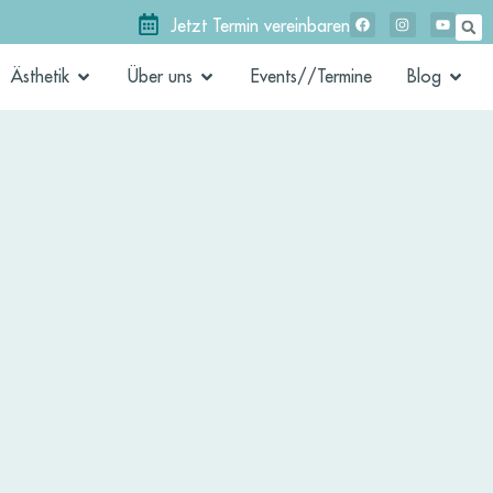
Jetzt Termin vereinbaren
Ästhetik
Über uns
Events//Termine
Blog