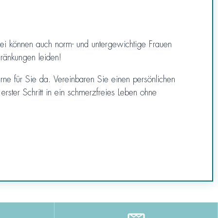
bei können auch norm- und untergewichtige Frauen
chränkungen leiden!
ne für Sie da. Vereinbaren Sie einen persönlichen
ster Schritt in ein schmerzfreies Leben ohne