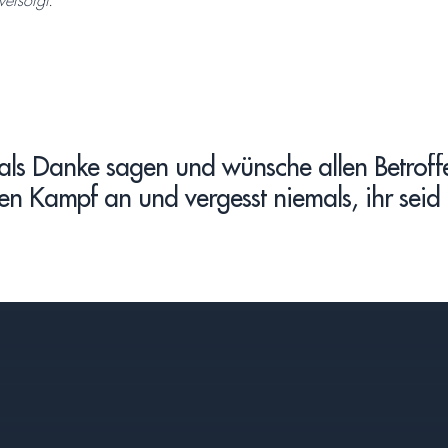
versorgt.
ls Danke sagen und wünsche allen Betroffene
en Kampf an und vergesst niemals, ihr seid n