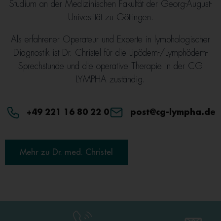
Studium an der Medizinischen Fakultät der Georg-August-
Univestität zu Göttingen.
Als erfahrener Operateur und Experte in lymphologischer
Diagnostik ist Dr. Christel für die Lipödem-/Lymphödem-
Sprechstunde und die operative Therapie in der CG
LYMPHA zuständig.
+49 221 16 80 22 0
post@cg-lympha.de
Mehr zu Dr. med. Christel