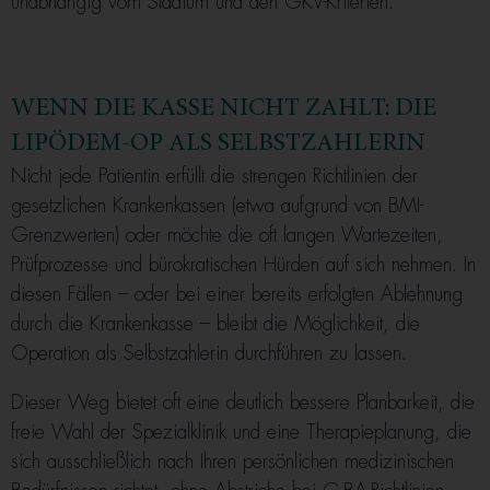
unabhängig vom Stadium und den GKV-Kriterien.
WENN DIE KASSE NICHT ZAHLT: DIE
LIPÖDEM-OP ALS SELBSTZAHLERIN
Nicht jede Patientin erfüllt die strengen Richtlinien der
gesetzlichen Krankenkassen (etwa aufgrund von BMI-
Grenzwerten) oder möchte die oft langen Wartezeiten,
Prüfprozesse und bürokratischen Hürden auf sich nehmen. In
diesen Fällen – oder bei einer bereits erfolgten Ablehnung
durch die Krankenkasse – bleibt die Möglichkeit, die
Operation als Selbstzahlerin durchführen zu lassen.
Dieser Weg bietet oft eine deutlich bessere Planbarkeit, die
freie Wahl der Spezialklinik und eine Therapieplanung, die
sich ausschließlich nach Ihren persönlichen medizinischen