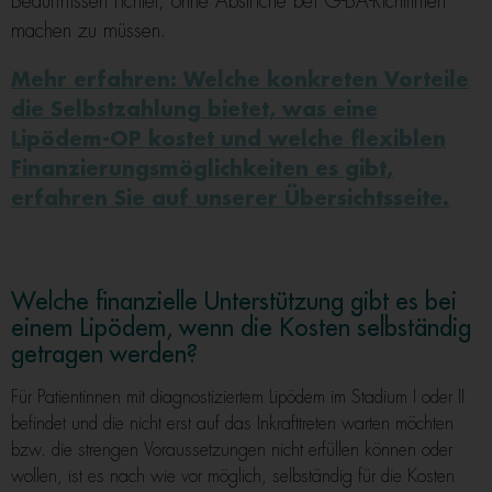
Bedürfnissen richtet, ohne Abstriche bei G-BA-Richtlinien
machen zu müssen.
Mehr erfahren: Welche konkreten Vorteile
die Selbstzahlung bietet, was eine
Lipödem-OP kostet und welche flexiblen
Finanzierungsmöglichkeiten es gibt,
erfahren Sie auf unserer Übersichtsseite.
Welche finanzielle Unterstützung gibt es bei
einem Lipödem, wenn die Kosten selbständig
getragen werden?
Für Patientinnen mit diagnostiziertem Lipödem im Stadium I oder II
befindet und die nicht erst auf das Inkrafttreten warten möchten
bzw. die strengen Voraussetzungen nicht erfüllen können oder
wollen, ist es nach wie vor möglich, selbständig für die Kosten