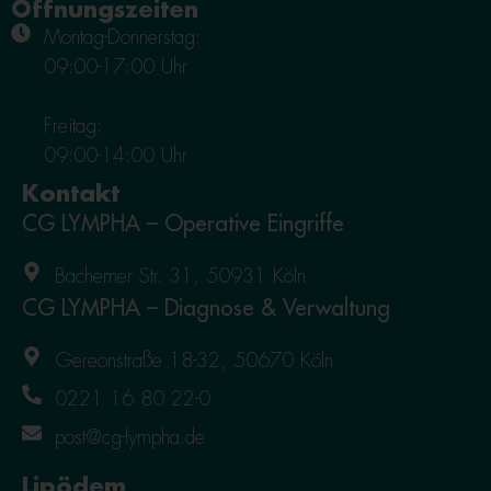
Öffnungszeiten
Montag-Donnerstag:
09:00-17:00 Uhr
Freitag:
09:00-14:00 Uhr
Kontakt
CG LYMPHA – Operative Eingriffe
Bachemer Str. 31, 50931 Köln
CG LYMPHA – Diagnose & Verwaltung
Gereonstraße 18-32, 50670 Köln
0221 16 80 22-0
post@cg-lympha.de
Lipödem