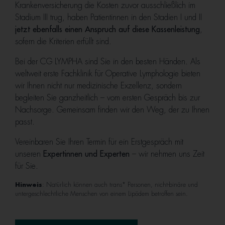
Krankenversicherung die Kosten zuvor ausschließlich im
Stadium III trug, haben Patientinnen in den Stadien I und II
jetzt ebenfalls einen Anspruch auf diese Kassenleistung
,
sofern die Kriterien erfüllt sind.
Bei der CG LYMPHA sind Sie in den besten Händen. Als
weltweit erste Fachklinik für Operative Lymphologie bieten
wir Ihnen nicht nur medizinische Exzellenz, sondern
begleiten Sie ganzheitlich – vom ersten Gespräch bis zur
Nachsorge. Gemeinsam finden wir den Weg, der zu Ihnen
passt.
Vereinbaren Sie Ihren Termin für ein Erstgespräch mit
unseren
Expertinnen und Experten
– wir nehmen uns Zeit
für Sie.
Hinweis
: Natürlich können auch trans* Personen, nicht-binäre und
untergeschlechtliche Menschen von einem Lipödem betroffen sein.