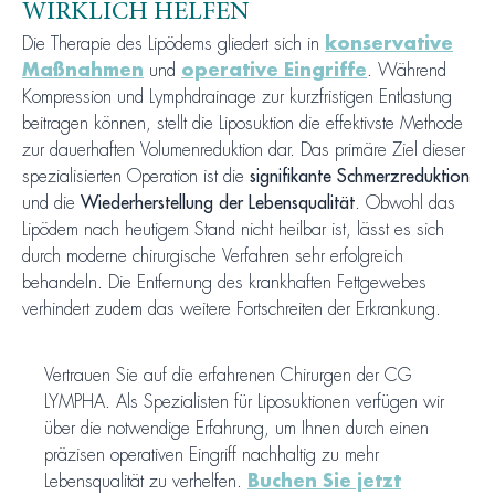
WIRKLICH HELFEN
Die Therapie des Lipödems gliedert sich in
konservative
Maßnahmen
und
operative Eingriffe
. Während
Kompression und Lymphdrainage zur kurzfristigen Entlastung
beitragen können, stellt die Liposuktion die effektivste Methode
zur dauerhaften Volumenreduktion dar. Das primäre Ziel dieser
spezialisierten Operation ist die
signifikante Schmerzreduktion
und die
Wiederherstellung der Lebensqualität
. Obwohl das
Lipödem nach heutigem Stand nicht heilbar ist, lässt es sich
durch moderne chirurgische Verfahren sehr erfolgreich
behandeln. Die Entfernung des krankhaften Fettgewebes
verhindert zudem das weitere Fortschreiten der Erkrankung.
Vertrauen Sie auf die erfahrenen Chirurgen der CG
LYMPHA. Als Spezialisten für Liposuktionen verfügen wir
über die notwendige Erfahrung, um Ihnen durch einen
präzisen operativen Eingriff nachhaltig zu mehr
Lebensqualität zu verhelfen.
Buchen Sie jetzt