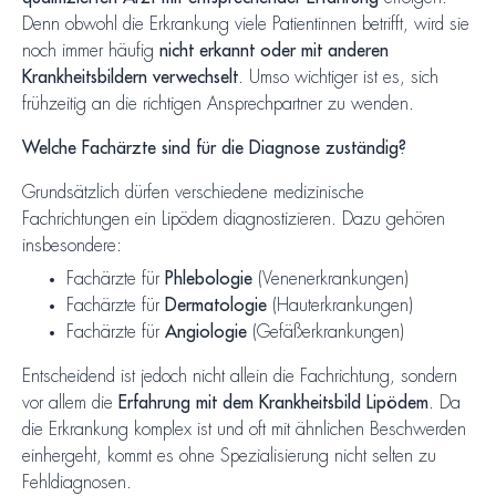
Denn obwohl die Erkrankung viele Patientinnen betrifft, wird sie
noch immer häufig
nicht erkannt oder mit anderen
Krankheitsbildern verwechselt
. Umso wichtiger ist es, sich
frühzeitig an die richtigen Ansprechpartner zu wenden.
Welche Fachärzte sind für die Diagnose zuständig?
Grundsätzlich dürfen verschiedene medizinische
Fachrichtungen ein Lipödem diagnostizieren. Dazu gehören
insbesondere:
Fachärzte für
Phlebologie
(Venenerkrankungen)
Fachärzte für
Dermatologie
(Hauterkrankungen)
Fachärzte für
Angiologie
(Gefäßerkrankungen)
Entscheidend ist jedoch nicht allein die Fachrichtung, sondern
vor allem die
Erfahrung mit dem Krankheitsbild Lipödem
. Da
die Erkrankung komplex ist und oft mit ähnlichen Beschwerden
einhergeht, kommt es ohne Spezialisierung nicht selten zu
Fehldiagnosen.