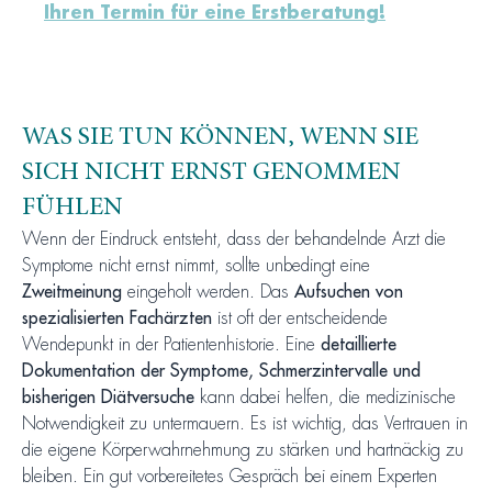
Ihren Termin für eine Erstberatung!
WAS SIE TUN KÖNNEN, WENN SIE
SICH NICHT ERNST GENOMMEN
FÜHLEN
Wenn der Eindruck entsteht, dass der behandelnde Arzt die
Symptome nicht ernst nimmt, sollte unbedingt eine
Zweitmeinung
eingeholt werden. Das
Aufsuchen von
spezialisierten Fachärzten
ist oft der entscheidende
Wendepunkt in der Patientenhistorie. Eine
detaillierte
Dokumentation der Symptome, Schmerzintervalle und
bisherigen Diätversuche
kann dabei helfen, die medizinische
Notwendigkeit zu untermauern. Es ist wichtig, das Vertrauen in
die eigene Körperwahrnehmung zu stärken und hartnäckig zu
bleiben. Ein gut vorbereitetes Gespräch bei einem Experten