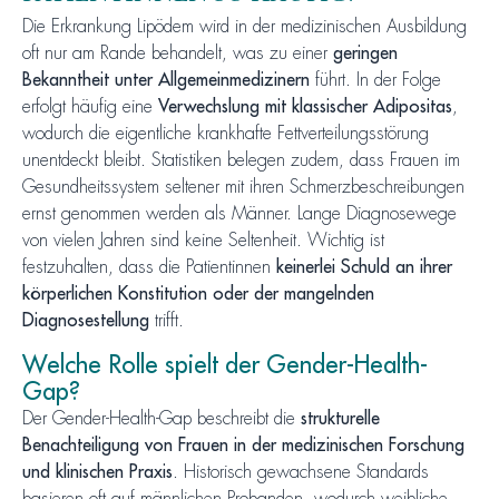
Die Erkrankung Lipödem wird in der medizinischen Ausbildung
oft nur am Rande behandelt, was zu einer
geringen
Bekanntheit unter Allgemeinmedizinern
führt. In der Folge
erfolgt häufig eine
Verwechslung mit klassischer Adipositas
,
wodurch die eigentliche krankhafte Fettverteilungsstörung
unentdeckt bleibt. Statistiken belegen zudem, dass Frauen im
Gesundheitssystem seltener mit ihren Schmerzbeschreibungen
ernst genommen werden als Männer. Lange Diagnosewege
von vielen Jahren sind keine Seltenheit. Wichtig ist
festzuhalten, dass die Patientinnen
keinerlei Schuld an ihrer
körperlichen Konstitution oder der mangelnden
Diagnosestellung
trifft.
Welche Rolle spielt der Gender-Health-
Gap?
Der Gender-Health-Gap beschreibt die
strukturelle
Benachteiligung von Frauen in der medizinischen Forschung
und klinischen Praxis
. Historisch gewachsene Standards