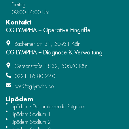
Freitag:
09:00-14:00 Uhr
Kontakt
CG LYMPHA – Operative Eingriffe
Bachemer Str. 31, 50931 Köln
CG LYMPHA – Diagnose & Verwaltung
Gereonstraße 18-32, 50670 Köln
0221 16 80 22-0
post@cg-lympha.de
Lipödem
Lipödem - Der umfassende Ratgeber
Lipödem Stadium 1
Lipödem Stadium 2