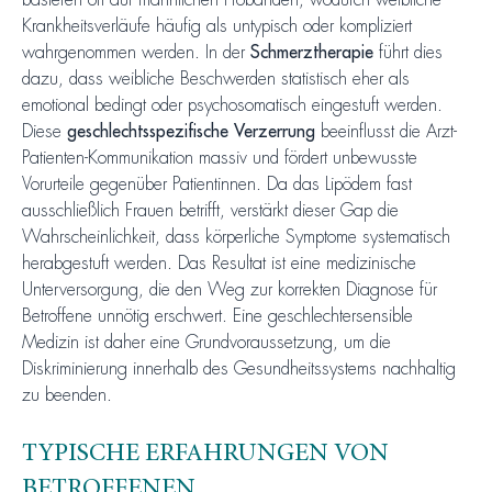
basieren oft auf männlichen Probanden, wodurch weibliche
Krankheitsverläufe häufig als untypisch oder kompliziert
wahrgenommen werden. In der
Schmerztherapie
führt dies
dazu, dass weibliche Beschwerden statistisch eher als
emotional bedingt oder psychosomatisch eingestuft werden.
Diese
geschlechtsspezifische Verzerrung
beeinflusst die Arzt-
Patienten-Kommunikation massiv und fördert unbewusste
Vorurteile gegenüber Patientinnen. Da das Lipödem fast
ausschließlich Frauen betrifft, verstärkt dieser Gap die
Wahrscheinlichkeit, dass körperliche Symptome systematisch
herabgestuft werden. Das Resultat ist eine medizinische
Unterversorgung, die den Weg zur korrekten Diagnose für
Betroffene unnötig erschwert. Eine geschlechtersensible
Medizin ist daher eine Grundvoraussetzung, um die
Diskriminierung innerhalb des Gesundheitssystems nachhaltig
zu beenden.
TYPISCHE ERFAHRUNGEN VON
BETROFFENEN