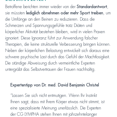
Betroffene berichten immer wieder von der
Standardantwort
,
sie müssten
lediglich abnehmen oder mehr Sport treiben
, um
die Umfänge an den Beinen zu reduzieren. Dass die
Schmerzen und Spannungsgefühle trotz Diäten und
körperlicher Aktivität bestehen bleiben, wird in vielen Praxen
ignoriert. Diese Ignoranz führt zur Anwendung falscher
Therapien, die keine strukturelle Verbesserung bringen können.
Neben der körperlichen Belastung entwickelt sich daraus eine
schwere psychische Last durch das Gefühl der Machtlosigkeit.
Die ständige Abweisung durch vermeintliche Experten
untergräbt das Selbstvertrauen der Frauen nachhaltig.
Expertentipp von Dr. med. David Benjamin Christel
“Lassen Sie sich nicht entmutigen. Wenn Ihr Instinkt
Ihnen sagt, dass mit Ihrem Körper etwas nicht stimmt, ist
eine spezialisierte Meinung unerlässlich. Die Experten
der CG LYMPHA stehen Ihnen mit jahrzehntelanger