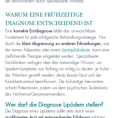
der Beschwerden durch spezialisierte Ansätze.
WARUM EINE FRÜHZEITIGE
DIAGNOSE ENTSCHEIDEND IST
Eine
korrekte Erstdiagnose
bildet das unverzichtbare
Fundament für jede erfolgreiche Behandlungsstrategie. Nur
durch die
klare Abgrenzung zu anderen Erkrankungen,
wie
der reinen Adipositas oder einem
Lymphödem
, kann eine
zielführende Therapie eingeleitet werden. Spezialisierte
Fachkliniken verfügen über das notwendige Wissen, um
Lipödem-Symptome von Anfang an richtig zu deuten. Je früher
die Weichen gestellt werden, desto besser lässt sich der
Krankheitsverlauf beeinflussen. Die frühzeitige Intervention
schützt Patientinnen zudem vor dem psychischen Teufelskreis
des Nicht-ernst-Genommenwerdens.
Wer darf die Diagnose Lipödem stellen?
Die Diagnose eines Lipödems sollte stets durch einen
qualifizierten Arzt mit entsprechender Erfahrung
erfolgen.