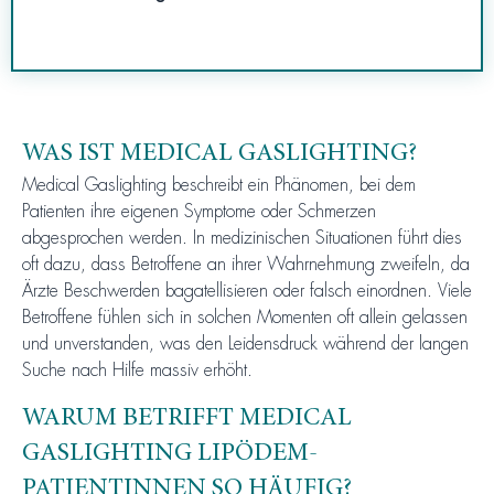
WAS IST MEDICAL GASLIGHTING?
Medical Gaslighting beschreibt ein Phänomen, bei dem
Patienten ihre eigenen Symptome oder Schmerzen
abgesprochen werden. In medizinischen Situationen führt dies
oft dazu, dass Betroffene an ihrer Wahrnehmung zweifeln, da
Ärzte Beschwerden bagatellisieren oder falsch einordnen. Viele
Betroffene fühlen sich in solchen Momenten oft allein gelassen
und unverstanden, was den Leidensdruck während der langen
Suche nach Hilfe massiv erhöht.
WARUM BETRIFFT MEDICAL
GASLIGHTING LIPÖDEM-
PATIENTINNEN SO HÄUFIG?