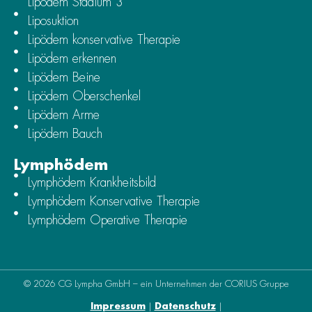
Lipödem Stadium 3
Liposuktion
Lipödem konservative Therapie
Lipödem erkennen
Lipödem Beine
Lipödem Oberschenkel
Lipödem Arme
Lipödem Bauch
Lymphödem
Lymphödem Krankheitsbild
Lymphödem Konservative Therapie
Lymphödem Operative Therapie
© 2026 CG Lympha GmbH – ein Unternehmen der CORIUS Gruppe
Impressum
|
Datenschutz
|