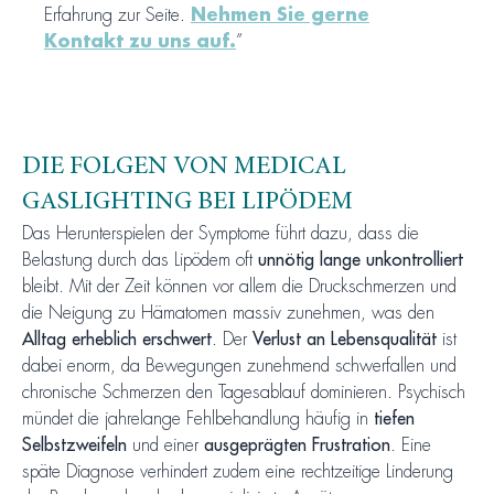
Erfahrung zur Seite.
Nehmen Sie gerne
Kontakt zu uns auf.
”
DIE FOLGEN VON MEDICAL
GASLIGHTING BEI LIPÖDEM
Das Herunterspielen der Symptome führt dazu, dass die
Belastung durch das Lipödem oft
unnötig lange unkontrolliert
bleibt. Mit der Zeit können vor allem die Druckschmerzen und
die Neigung zu Hämatomen massiv zunehmen, was den
Alltag erheblich erschwert
. Der
Verlust an Lebensqualität
ist
dabei enorm, da Bewegungen zunehmend schwerfallen und
chronische Schmerzen den Tagesablauf dominieren. Psychisch
mündet die jahrelange Fehlbehandlung häufig in
tiefen
Selbstzweifeln
und einer
ausgeprägten Frustration
. Eine
späte Diagnose verhindert zudem eine rechtzeitige Linderung