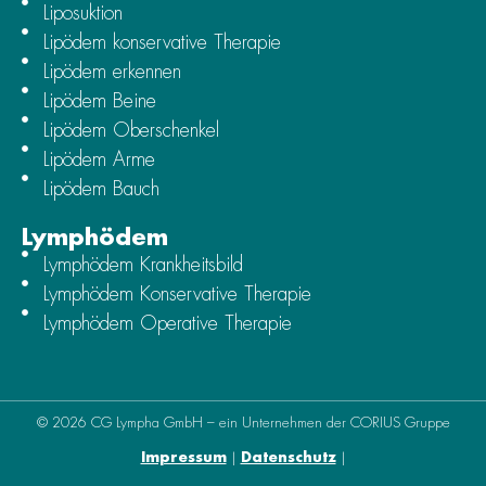
Liposuktion
Lipödem konservative Therapie
Lipödem erkennen
Lipödem Beine
Lipödem Oberschenkel
Lipödem Arme
Lipödem Bauch
Lymphödem
Lymphödem Krankheitsbild
Lymphödem Konservative Therapie
Lymphödem Operative Therapie
© 2026 CG Lympha GmbH – ein Unternehmen der CORIUS Gruppe
Impressum
|
Datenschutz
|