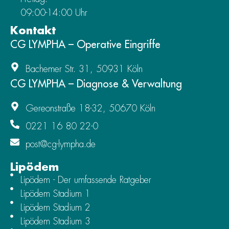
09:00-14:00 Uhr
Kontakt
CG LYMPHA – Operative Eingriffe
Bachemer Str. 31, 50931 Köln
CG LYMPHA – Diagnose & Verwaltung
Gereonstraße 18-32, 50670 Köln
0221 16 80 22-0
post@cg-lympha.de
Lipödem
Lipödem - Der umfassende Ratgeber
Lipödem Stadium 1
Lipödem Stadium 2
Lipödem Stadium 3