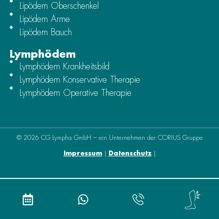
Lipödem Oberschenkel
Lipödem Arme
Lipödem Bauch
Lymphödem
Lymphödem Krankheitsbild
Lymphödem Konservative Therapie
Lymphödem Operative Therapie
© 2026 CG Lympha GmbH – ein Unternehmen der CORIUS Gruppe
Impressum
|
Datenschutz
|