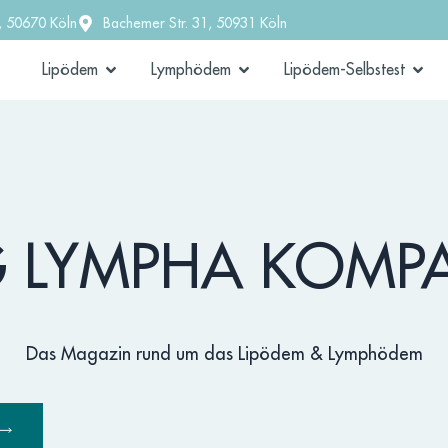
, 50670 Köln
Bachemer Str. 31, 50931 Köln
Lipödem
Lymphödem
Lipödem-Selbstest
 LYMPHA KOMP
Das Magazin rund um das Lipödem & Lymphödem