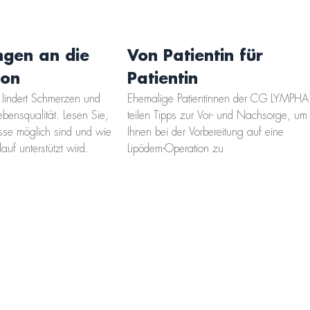
ngen an die
Von Patientin für
ion
Patientin
n lindert Schmerzen und
Ehemalige Patientinnen der CG LYMPHA
ebensqualität. Lesen Sie,
teilen Tipps zur Vor- und Nachsorge, um
sse möglich sind und wie
Ihnen bei der Vorbereitung auf eine
auf unterstützt wird.
Lipödem-Operation zu