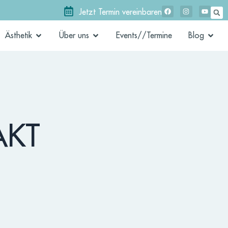
Jetzt Termin vereinbaren
Ästhetik
Über uns
Events//Termine
Blog
AKT